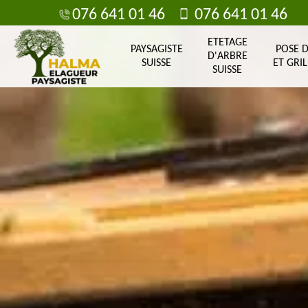
076 641 01 46
076 641 01 46
ETETAGE
PAYSAGISTE
POSE 
D'ARBRE
SUISSE
ET GRIL
SUISSE