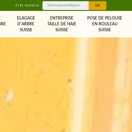
ÊTRE RAPPELÉ
E
ELAGAGE
ENTREPRISE
POSE DE PELOUSE
BRE
D'ARBRE
TAILLE DE HAIE
EN ROULEAU
SUISSE
SUISSE
SUISSE