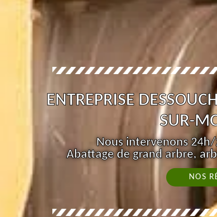
ENTREPRISE DESSOUCH
SUR-MO
Nous intervenons 24h/2
Abattage de grand arbre, arb
NOS R