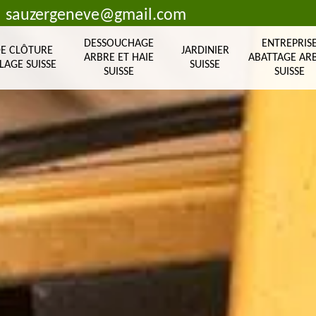
sauzergeneve@gmail.com
DESSOUCHAGE
ENTREPRIS
DE CLÔTURE
JARDINIER
ARBRE ET HAIE
ABATTAGE AR
LAGE SUISSE
SUISSE
SUISSE
SUISSE