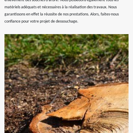
enlèvement des souches d’arbre. Nous possédons également tous les
matériels adéquats et nécessaires à la réalisation des travaux. Nous
garantissons en effet la réussite de nos prestations. Alors, faites-nous
confiance pour votre projet de dessouchage.