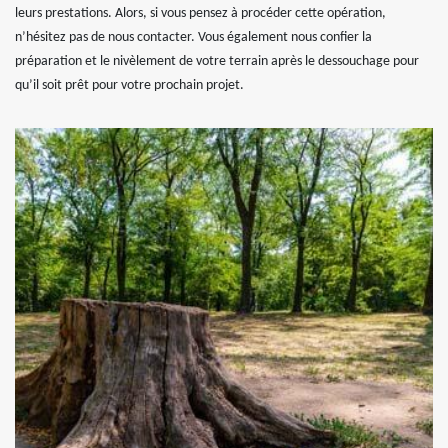
leurs prestations. Alors, si vous pensez à procéder cette opération,
n’hésitez pas de nous contacter. Vous également nous confier la
préparation et le nivèlement de votre terrain après le dessouchage pour
qu’il soit prêt pour votre prochain projet.