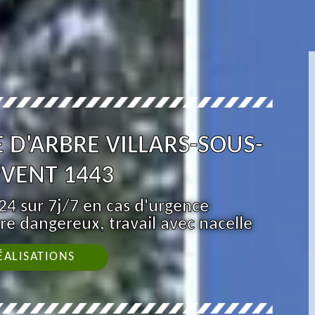
 D'ARBRE VILLARS-SOUS-
VENT 1443
4 sur 7j/7 en cas d'urgence
re dangereux, travail avec nacelle
ÉALISATIONS