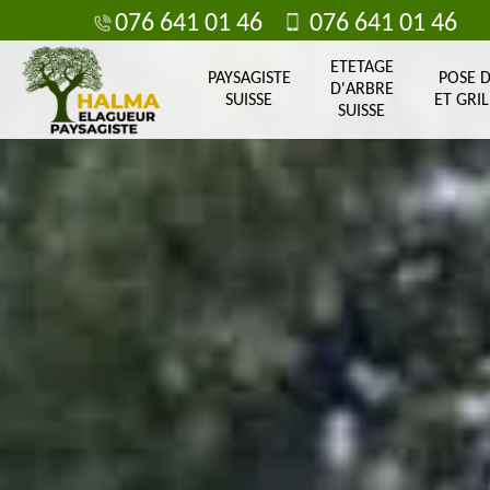
076 641 01 46
076 641 01 46
ETETAGE
PAYSAGISTE
POSE 
D'ARBRE
SUISSE
ET GRIL
SUISSE