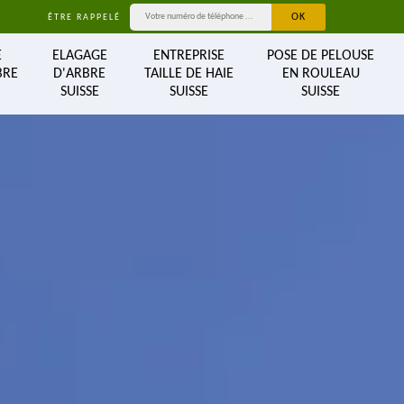
ÊTRE RAPPELÉ
E
ELAGAGE
ENTREPRISE
POSE DE PELOUSE
BRE
D'ARBRE
TAILLE DE HAIE
EN ROULEAU
SUISSE
SUISSE
SUISSE