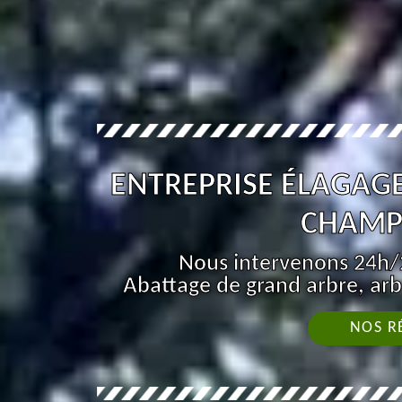
ENTREPRISE ÉLAGAGE
CHAMP
Nous intervenons 24h/2
Abattage de grand arbre, arb
NOS R