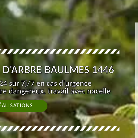
 D'ARBRE BAULMES 1446
4 sur 7j/7 en cas d'urgence
re dangereux, travail avec nacelle
ÉALISATIONS