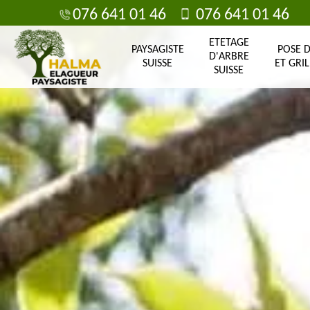
076 641 01 46
076 641 01 46
ETETAGE
PAYSAGISTE
POSE 
D'ARBRE
SUISSE
ET GRIL
SUISSE