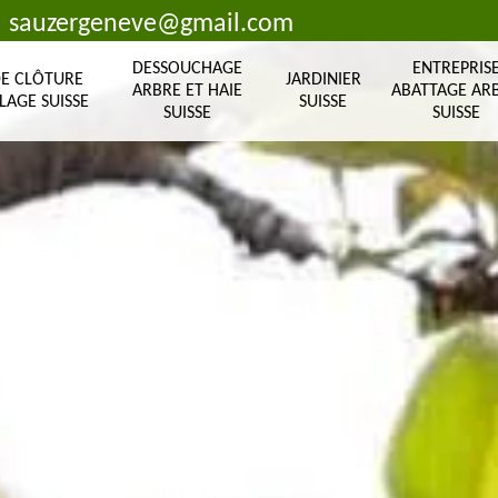
sauzergeneve@gmail.com
DESSOUCHAGE
ENTREPRIS
DE CLÔTURE
JARDINIER
ARBRE ET HAIE
ABATTAGE AR
LAGE SUISSE
SUISSE
SUISSE
SUISSE