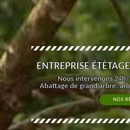
ENTREPRISE ÉTÊTAGE
Nous intervenons 24h/2
Abattage de grand arbre, arb
NOS R