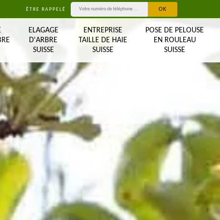
ÊTRE RAPPELÉ
E
ELAGAGE
ENTREPRISE
POSE DE PELOUSE
BRE
D'ARBRE
TAILLE DE HAIE
EN ROULEAU
SUISSE
SUISSE
SUISSE