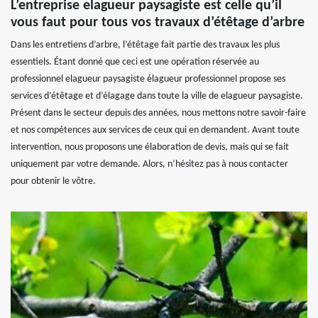
L’entreprise elagueur paysagiste est celle qu’il
vous faut pour tous vos travaux d’étêtage d’arbre
Dans les entretiens d’arbre, l’étêtage fait partie des travaux les plus
essentiels. Étant donné que ceci est une opération réservée au
professionnel elagueur paysagiste élagueur professionnel propose ses
services d’étêtage et d’élagage dans toute la ville de elagueur paysagiste.
Présent dans le secteur depuis des années, nous mettons notre savoir-faire
et nos compétences aux services de ceux qui en demandent. Avant toute
intervention, nous proposons une élaboration de devis, mais qui se fait
uniquement par votre demande. Alors, n’hésitez pas à nous contacter
pour obtenir le vôtre.