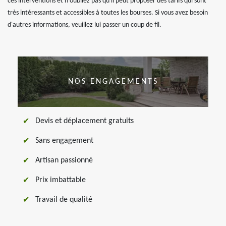
ces interventions et n'oubliez pas qu'il peut proposer des tarifs qui sont
très intéressants et accessibles à toutes les bourses. Si vous avez besoin
d'autres informations, veuillez lui passer un coup de fil.
NOS ENGAGEMENTS
Devis et déplacement gratuits
Sans engagement
Artisan passionné
Prix imbattable
Travail de qualité