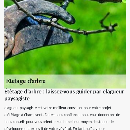
Étêtage d’arbre : laissez-vous guider par elagueur
paysagiste
elagueur paysagiste est votre meilleur conseiller pour votre projet
d’étêtage à Champvent. Faites-nous confiance, nous vous donnerons de
bons conseils pour vous orienter sur le meilleur moyen de stopper le
développement excessif de votre végétal. En tant qu’élagueur