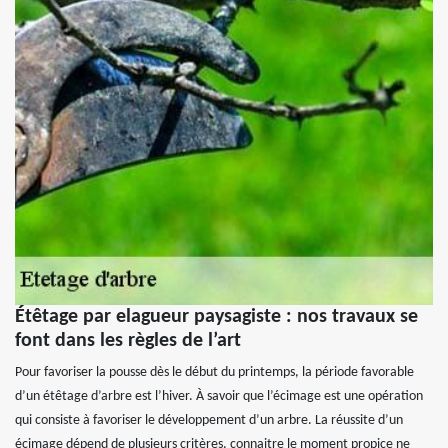
Étêtage par elagueur paysagiste : nos travaux se
font dans les règles de l’art
Pour favoriser la pousse dès le début du printemps, la période favorable
d’un étêtage d’arbre est l’hiver. À savoir que l’écimage est une opération
qui consiste à favoriser le développement d’un arbre. La réussite d’un
écimage dépend de plusieurs critères, connaitre le moment propice ne