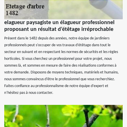
elagueur paysagiste un élagueur professionnel
proposant un résultat d’étêtage irréprochable
Présent dans le 1482 depuis des années, notre équipe de jardiniers
professionnels peut s’occuper de vos travaux d’étêtage dans tout le
secteur en suivant et en respectant les normes de sécurités et les règles
horticoles. Si vous cherchez un professionnel pour votre projet, nous
sommes là, et sommes en mesure de faire des réalisations conformes à
votre demande. Disposons de moyens techniques, matériels et humains,
nous sommes convaincus d’être le professionnel que vous recherchiez.
Faites confiance au professionnalisme de notre équipe d’expert et
n’hésitez pas à nous contacter.