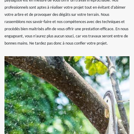
paysagiste est en mesure de vous offrir un travail irréprochable. Nos
professionnels sont aptes à réaliser votre projet tout en évitant d’abimer
votre arbre et de provoquer des dégâts sur votre terrain. Nous
rassemblons nos savoir-faire et nos compétences avec des techniques et
procédés bien maitrisés afin de vous offrir une prestation efficace. En nous
engageant, vous n’aurez plus aucun souci, car vos travaux seront entre de
bonnes mains. Ne tardez pas donc à nous confier votre projet.