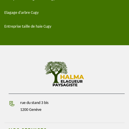
Elagage d'arbre Cugy
Entreprise taille de haie Cugy
rue du stand 3 bis
1200 Genève