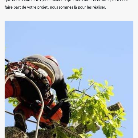
que nous sommes les professionnels qu’il vous faut. N’hésitez pas à nous
faire part de votre projet, nous sommes là pour les réaliser.