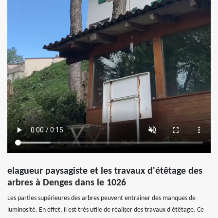
elagueur paysagiste et les travaux d'étêtage des
arbres à Denges dans le 1026
Les parties supérieures des arbres peuvent entraîner des manques de
luminosité. En effet, il est très utile de réaliser des travaux d'étêtage. Ce