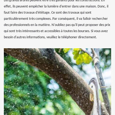
Les grands arbres peuvent être très gênants pour les constructions. En
effet, ils peuvent empêcher la lumière d'entrer dans une maison. Donc, il
faut faire des travaux d'étêtage. Ce sont des travaux qui sont
particulièrement très complexes. Par conséquent, il va falloir rechercher
des professionnels en la matière. N'oubliez pas qu'il peut proposer des prix
qui sont très intéressants et accessibles à toutes les bourses. Si vous avez
besoin d'autres informations, veuillez le téléphoner directement.