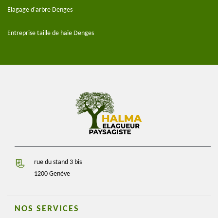
Elagage d'arbre Denges
Entreprise taille de haie Denges
rue du stand 3 bis
1200 Genève
NOS SERVICES