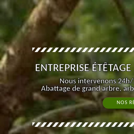
ENTREPRISE ÉTÊTAGE 
Nous intervenons 24h/2
Abattage de grand arbre, arb
NOS R