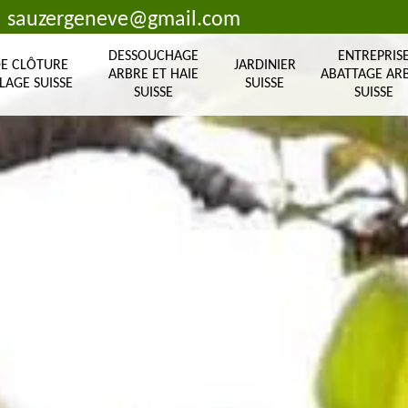
sauzergeneve@gmail.com
DESSOUCHAGE
ENTREPRIS
DE CLÔTURE
JARDINIER
ARBRE ET HAIE
ABATTAGE AR
LAGE SUISSE
SUISSE
SUISSE
SUISSE