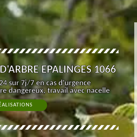
D'ARBRE EPALINGES 1066
4 sur 7j/7 en cas d'urgence
re dangereux, travail avec nacelle
ÉALISATIONS