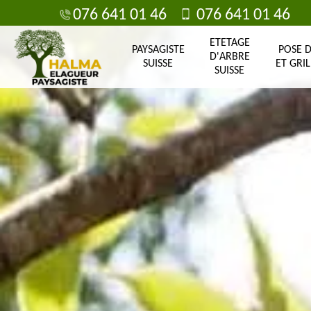
076 641 01 46
076 641 01 46
ETETAGE
PAYSAGISTE
POSE 
D'ARBRE
SUISSE
ET GRIL
SUISSE