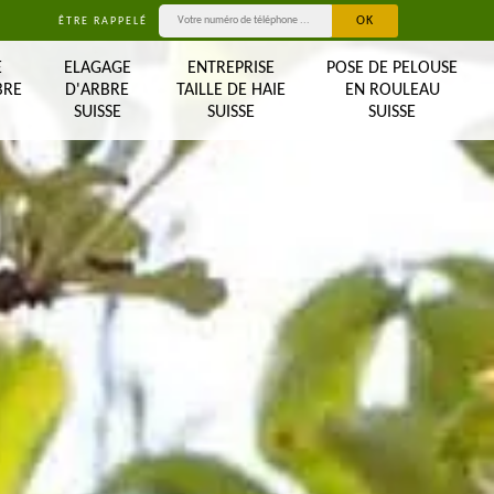
ÊTRE RAPPELÉ
E
ELAGAGE
ENTREPRISE
POSE DE PELOUSE
BRE
D'ARBRE
TAILLE DE HAIE
EN ROULEAU
SUISSE
SUISSE
SUISSE