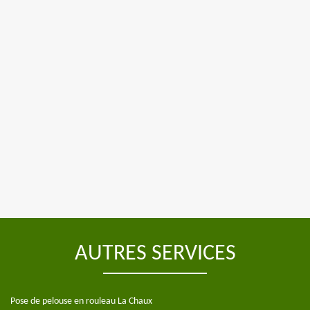
AUTRES SERVICES
Pose de pelouse en rouleau La Chaux