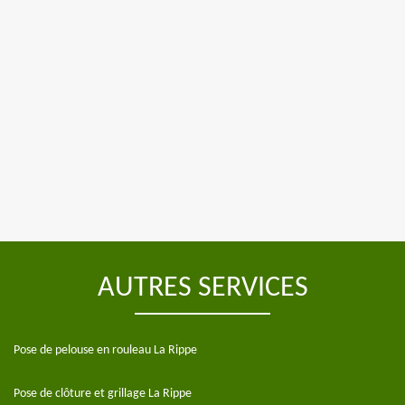
AUTRES SERVICES
Pose de pelouse en rouleau La Rippe
Pose de clôture et grillage La Rippe