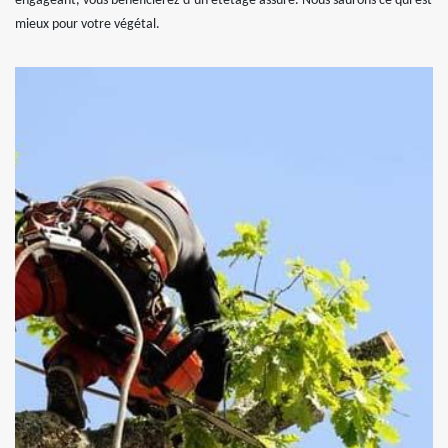
engageant, vous bénéficierez d’un étêtage assuré. Nous saurons ce qui est
mieux pour votre végétal.