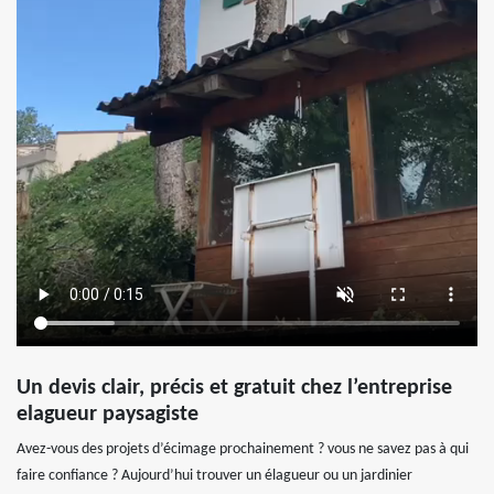
Un devis clair, précis et gratuit chez l’entreprise
elagueur paysagiste
Avez-vous des projets d’écimage prochainement ? vous ne savez pas à qui
faire confiance ? Aujourd’hui trouver un élagueur ou un jardinier