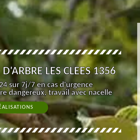
D'ARBRE LES CLEES 1356
4 sur 7j/7 en cas d'urgence
re dangereux, travail avec nacelle
ÉALISATIONS