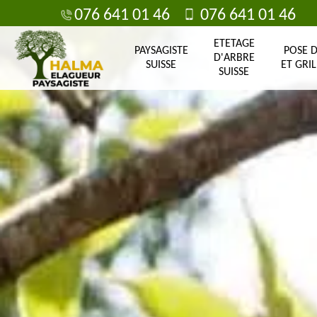
076 641 01 46
076 641 01 46
ETETAGE
PAYSAGISTE
POSE 
D'ARBRE
SUISSE
ET GRIL
SUISSE