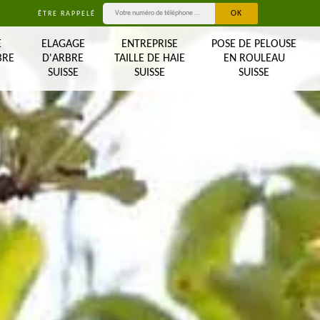
ÊTRE RAPPELÉ
E
ELAGAGE
ENTREPRISE
POSE DE PELOUSE
BRE
D'ARBRE
TAILLE DE HAIE
EN ROULEAU
SUISSE
SUISSE
SUISSE