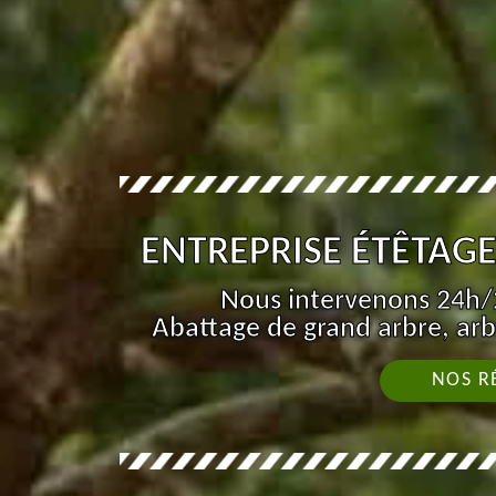
ENTREPRISE ÉTÊTAGE 
Nous intervenons 24h/2
Abattage de grand arbre, arb
NOS R