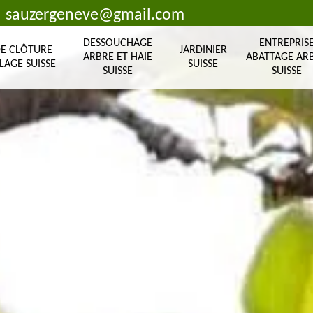
sauzergeneve@gmail.com
DESSOUCHAGE
ENTREPRIS
DE CLÔTURE
JARDINIER
ARBRE ET HAIE
ABATTAGE AR
LAGE SUISSE
SUISSE
SUISSE
SUISSE