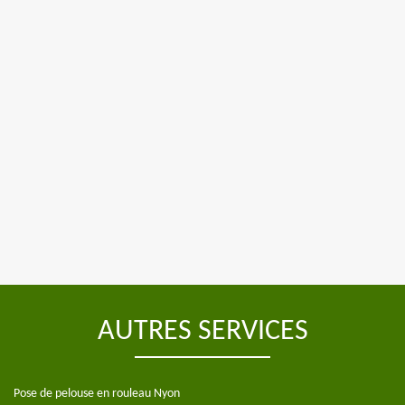
AUTRES SERVICES
Pose de pelouse en rouleau Nyon