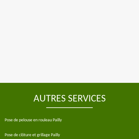
AUTRES SERVICES
Pose de pelouse en rouleau Pailly
Pose de clôture et grillage Pailly