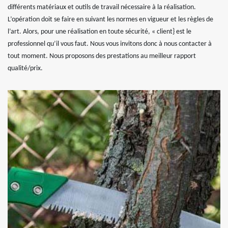
différents matériaux et outils de travail nécessaire à la réalisation.
L’opération doit se faire en suivant les normes en vigueur et les règles de
l’art. Alors, pour une réalisation en toute sécurité, « client} est le
professionnel qu’il vous faut. Nous vous invitons donc à nous contacter à
tout moment. Nous proposons des prestations au meilleur rapport
qualité/prix.