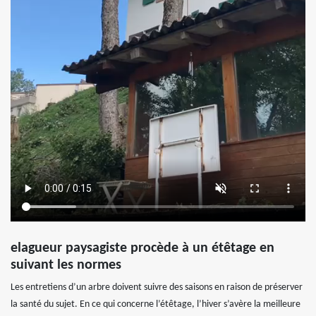
elagueur paysagiste procède à un étêtage en
suivant les normes
Les entretiens d’un arbre doivent suivre des saisons en raison de préserver
la santé du sujet. En ce qui concerne l’étêtage, l’hiver s’avère la meilleure