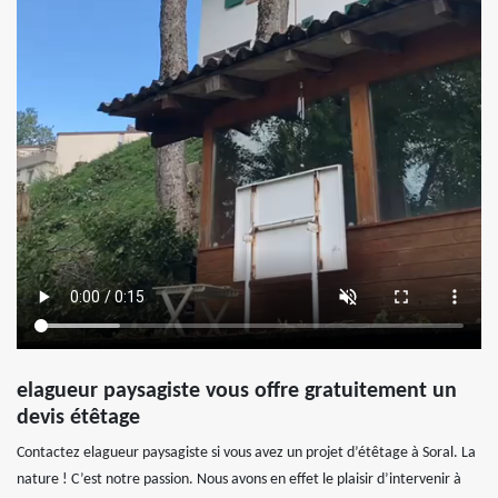
elagueur paysagiste vous offre gratuitement un
devis étêtage
Contactez elagueur paysagiste si vous avez un projet d’étêtage à Soral. La
nature ! C’est notre passion. Nous avons en effet le plaisir d’intervenir à