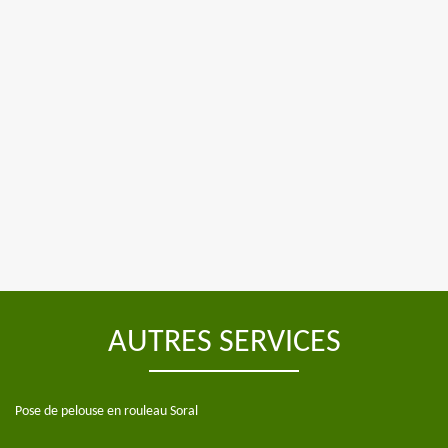
AUTRES SERVICES
Pose de pelouse en rouleau Soral