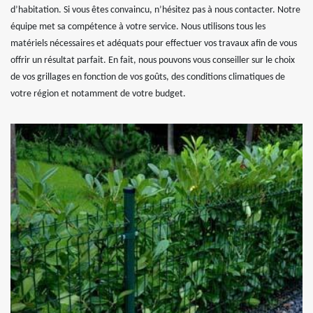
d’habitation. Si vous êtes convaincu, n’hésitez pas à nous contacter. Notre
équipe met sa compétence à votre service. Nous utilisons tous les
matériels nécessaires et adéquats pour effectuer vos travaux afin de vous
offrir un résultat parfait. En fait, nous pouvons vous conseiller sur le choix
de vos grillages en fonction de vos goûts, des conditions climatiques de
votre région et notamment de votre budget.