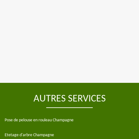
AUTRES SERVICES
Pose de pelouse en rouleau Champagne
Etetage d'arbre Champagne