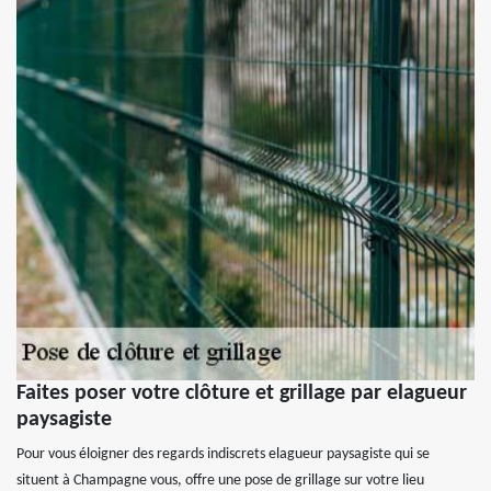
Faites poser votre clôture et grillage par elagueur
paysagiste
Pour vous éloigner des regards indiscrets elagueur paysagiste qui se
situent à Champagne vous, offre une pose de grillage sur votre lieu