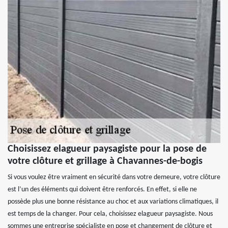
Choisissez elagueur paysagiste pour la pose de
votre clôture et grillage à Chavannes-de-bogis
Si vous voulez être vraiment en sécurité dans votre demeure, votre clôture
est l’un des éléments qui doivent être renforcés. En effet, si elle ne
possède plus une bonne résistance au choc et aux variations climatiques, il
est temps de la changer. Pour cela, choisissez elagueur paysagiste. Nous
sommes une entreprise spécialiste en pose et changement de clôture et