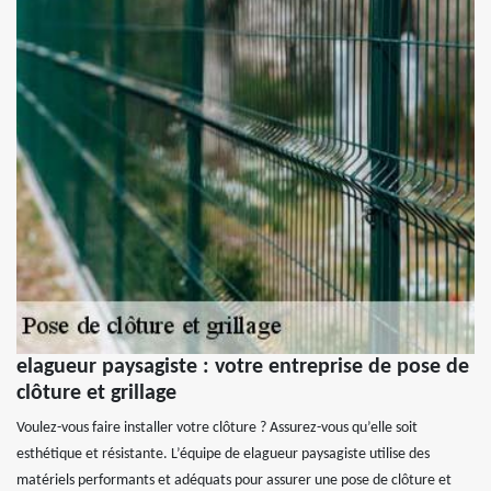
elagueur paysagiste : votre entreprise de pose de
clôture et grillage
Voulez-vous faire installer votre clôture ? Assurez-vous qu’elle soit
esthétique et résistante. L’équipe de elagueur paysagiste utilise des
matériels performants et adéquats pour assurer une pose de clôture et