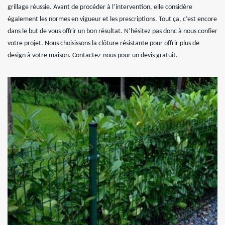
grillage réussie. Avant de procéder à l’intervention, elle considère
également les normes en vigueur et les prescriptions. Tout ça, c’est encore
dans le but de vous offrir un bon résultat. N’hésitez pas donc à nous confier
votre projet. Nous choisissons la clôture résistante pour offrir plus de
design à votre maison. Contactez-nous pour un devis gratuit.