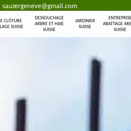
sauzergeneve@gmail.com
DESSOUCHAGE
ENTREPRIS
DE CLÔTURE
JARDINIER
ARBRE ET HAIE
ABATTAGE AR
LAGE SUISSE
SUISSE
SUISSE
SUISSE