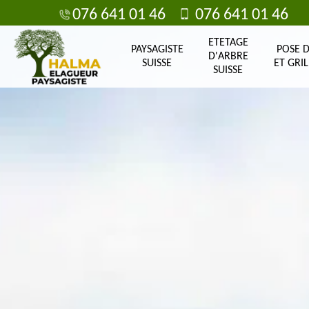
076 641 01 46
076 641 01 46
ETETAGE
PAYSAGISTE
POSE 
D'ARBRE
SUISSE
ET GRIL
SUISSE