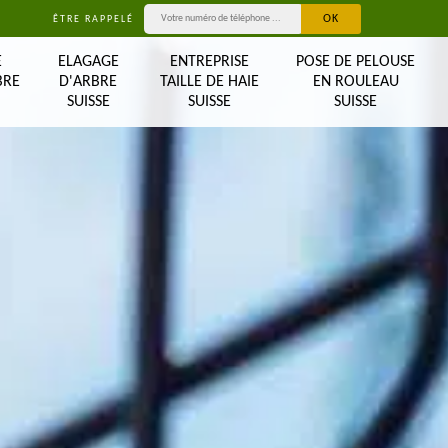
ÊTRE RAPPELÉ
E
ELAGAGE
ENTREPRISE
POSE DE PELOUSE
BRE
D'ARBRE
TAILLE DE HAIE
EN ROULEAU
SUISSE
SUISSE
SUISSE