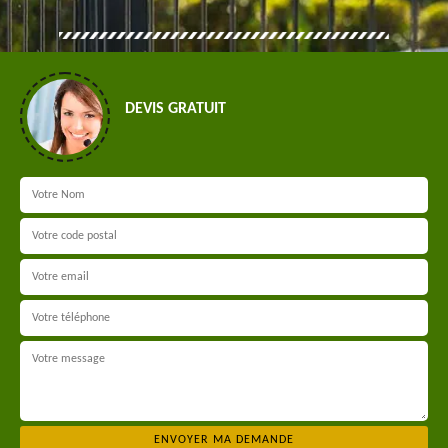
DEVIS GRATUIT