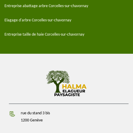
Entreprise abattage arbre Corcelles-sur-chavornay
Elagage d'arbre Corcelles-sur-chavornay
Entreprise taille de haie Corcelles-sur-chavornay
rue du stand 3 bis
1200 Genève