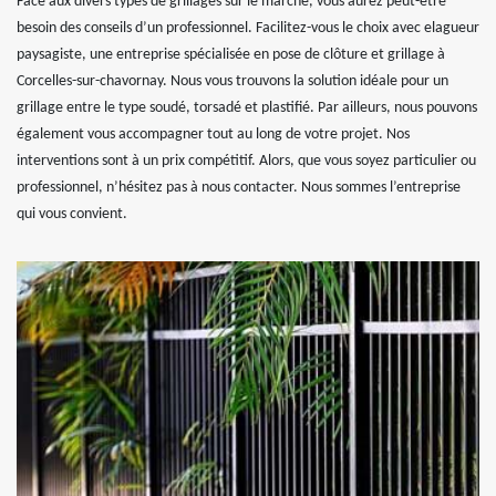
Face aux divers types de grillages sur le marché, vous aurez peut-être
besoin des conseils d’un professionnel. Facilitez-vous le choix avec elagueur
paysagiste, une entreprise spécialisée en pose de clôture et grillage à
Corcelles-sur-chavornay. Nous vous trouvons la solution idéale pour un
grillage entre le type soudé, torsadé et plastifié. Par ailleurs, nous pouvons
également vous accompagner tout au long de votre projet. Nos
interventions sont à un prix compétitif. Alors, que vous soyez particulier ou
professionnel, n’hésitez pas à nous contacter. Nous sommes l’entreprise
qui vous convient.