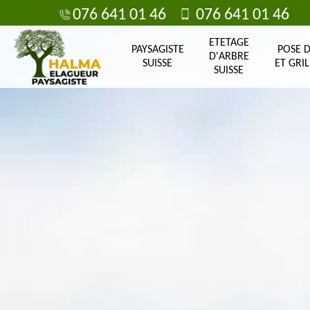
076 641 01 46
076 641 01 46
ETETAGE
PAYSAGISTE
POSE 
D'ARBRE
SUISSE
ET GRIL
SUISSE