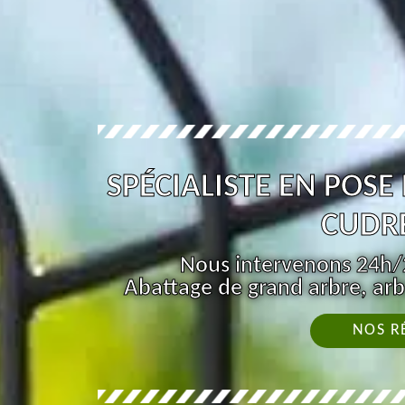
SPÉCIALISTE EN POSE
CUDRE
Nous intervenons 24h/2
Abattage de grand arbre, arb
NOS R