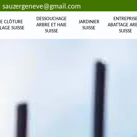
sauzergeneve@gmail.com
DESSOUCHAGE
ENTREPRIS
DE CLÔTURE
JARDINIER
ARBRE ET HAIE
ABATTAGE AR
LAGE SUISSE
SUISSE
SUISSE
SUISSE