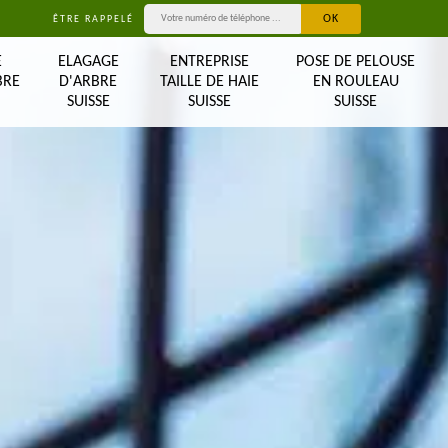
ÊTRE RAPPELÉ
E
ELAGAGE
ENTREPRISE
POSE DE PELOUSE
BRE
D'ARBRE
TAILLE DE HAIE
EN ROULEAU
SUISSE
SUISSE
SUISSE