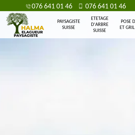
076 641 01 46
076 641 01 46
ETETAGE
PAYSAGISTE
POSE 
D'ARBRE
SUISSE
ET GRIL
SUISSE