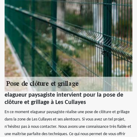
elagueur paysagiste intervient pour la pose de
clôture et grillage à Les Cullayes
En ce moment elagueur paysagiste réalise une pose de clôture et grillage
dans la zone de Les Cullayes et ses alentours. Si vous avez un tel projet,
n’hésitez pas à nous contacter. Nous avons une connaissance très fiable et
une maîtrise parfaite des techniques. Ce qui nous permet de vous offrir