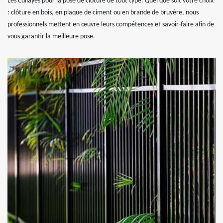
Les Cullayes pour la pose de clôture de tout type. Quel que soit votre choix
: clôture en bois, en plaque de ciment ou en brande de bruyère, nous
professionnels mettent en œuvre leurs compétences et savoir-faire afin de
vous garantir la meilleure pose.