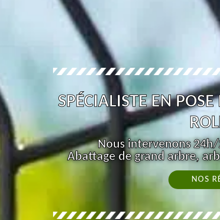
SPÉCIALISTE EN POSE
ROL
Nous intervenons 24h/2
Abattage de grand arbre, arb
NOS R