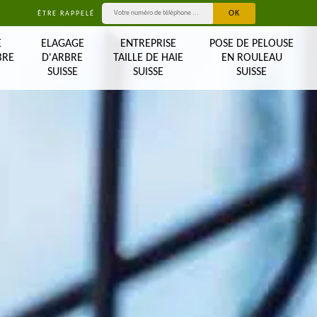
ÊTRE RAPPELÉ
E
ELAGAGE
ENTREPRISE
POSE DE PELOUSE
BRE
D'ARBRE
TAILLE DE HAIE
EN ROULEAU
SUISSE
SUISSE
SUISSE