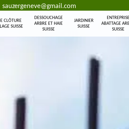
sauzergeneve@gmail.com
DESSOUCHAGE
ENTREPRIS
DE CLÔTURE
JARDINIER
ARBRE ET HAIE
ABATTAGE AR
LAGE SUISSE
SUISSE
SUISSE
SUISSE