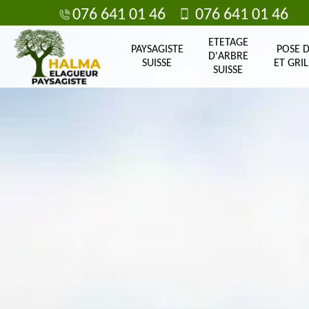
076 641 01 46
076 641 01 46
ETETAGE
PAYSAGISTE
POSE 
D'ARBRE
SUISSE
ET GRIL
SUISSE