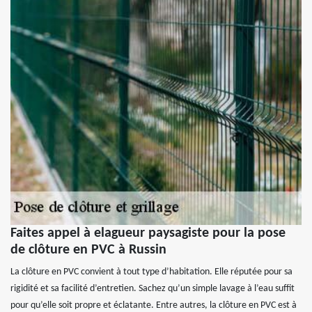
Faites appel à elagueur paysagiste pour la pose
de clôture en PVC à Russin
La clôture en PVC convient à tout type d’habitation. Elle réputée pour sa
rigidité et sa facilité d’entretien. Sachez qu’un simple lavage à l’eau suffit
pour qu’elle soit propre et éclatante. Entre autres, la clôture en PVC est à