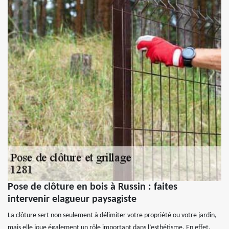
Pose de clôture en bois à Russin : faites
intervenir elagueur paysagiste
La clôture sert non seulement à délimiter votre propriété ou votre jardin,
mais elle joue également un rôle important dans l’esthétisme. En effet,