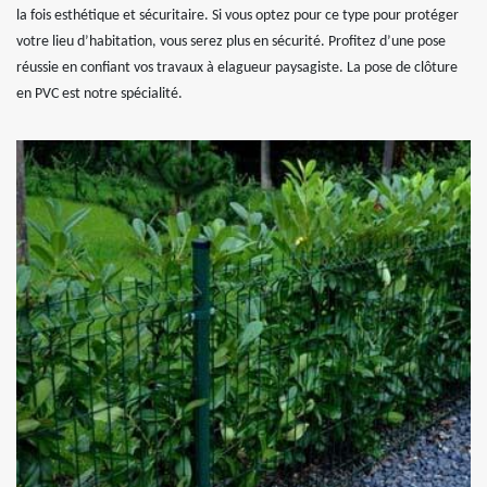
la fois esthétique et sécuritaire. Si vous optez pour ce type pour protéger
votre lieu d’habitation, vous serez plus en sécurité. Profitez d’une pose
réussie en confiant vos travaux à elagueur paysagiste. La pose de clôture
en PVC est notre spécialité.