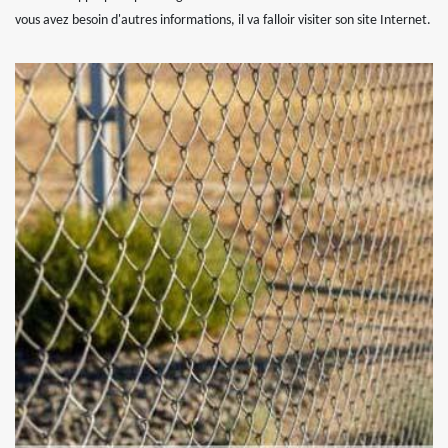
vous avez besoin d'autres informations, il va falloir visiter son site Internet.