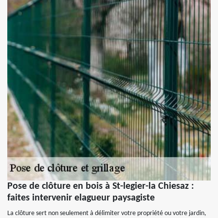
Pose de clôture en bois à St-legier-la Chiesaz :
faites intervenir elagueur paysagiste
La clôture sert non seulement à délimiter votre propriété ou votre jardin,