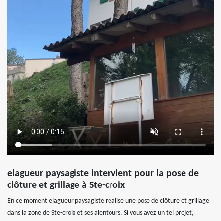
elagueur paysagiste intervient pour la pose de
clôture et grillage à Ste-croix
En ce moment elagueur paysagiste réalise une pose de clôture et grillage
dans la zone de Ste-croix et ses alentours. Si vous avez un tel projet,