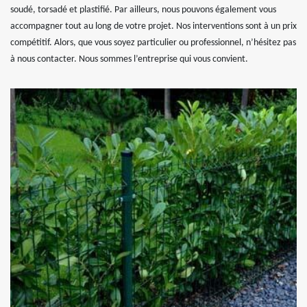
soudé, torsadé et plastifié. Par ailleurs, nous pouvons également vous
accompagner tout au long de votre projet. Nos interventions sont à un prix
compétitif. Alors, que vous soyez particulier ou professionnel, n’hésitez pas
à nous contacter. Nous sommes l’entreprise qui vous convient.