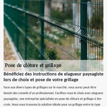
Bénéficiez des instructions de elagueur paysagiste
lors de choix et pose de votre grillage
Face aux divers types de grillages sur le marché, vous aurez peut-être
besoin des conseils d’un professionnel. Facilitez-vous le choix avec elagueur
paysagiste, une entreprise spécialisée en pose de clôture et grillage à Ste-
croix. Nous vous trouvons la solution idéale pour un grillage entre le type