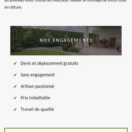
qu’attendez-vous. Contactez-nous pour réaliser le montage de votre choix
en clôture.
NOS ENGAGEMENTS
Devis et déplacement gratuits
Sans engagement
Artisan passionné
Prix imbattable
Travail de qualité