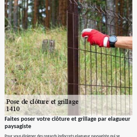
Faites poser votre clôture et grillage par elagueur
paysagiste
Pour vous éloigner des regards indiscrets elagueur paysagiste qui se