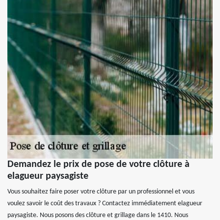
Demandez le prix de pose de votre clôture à
elagueur paysagiste
Vous souhaitez faire poser votre clôture par un professionnel et vous
voulez savoir le coût des travaux ? Contactez immédiatement elagueur
paysagiste. Nous posons des clôture et grillage dans le 1410. Nous