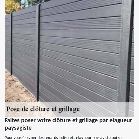
Faites poser votre clôture et grillage par elagueur
paysagiste
Pour vous éloigner des regards indiscrets elagueur paysagiste qui se