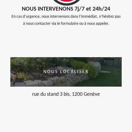
NOUS INTERVENONS 7j/7 et 24h/24
En cas d’urgence, nous intervenons dans l’immédiat, n’hésitez pas
à nous contacter via le formulaire ou à nous appeler.
NOUS LOCALISER
rue du stand 3 bis, 1200 Genève