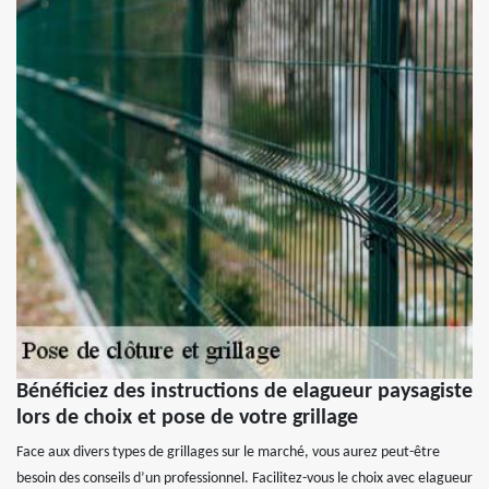
Bénéficiez des instructions de elagueur paysagiste
lors de choix et pose de votre grillage
Face aux divers types de grillages sur le marché, vous aurez peut-être
besoin des conseils d’un professionnel. Facilitez-vous le choix avec elagueur