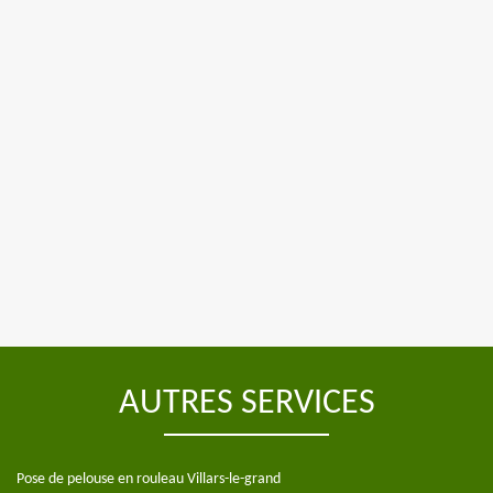
AUTRES SERVICES
Pose de pelouse en rouleau Villars-le-grand