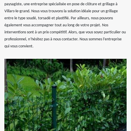
paysagiste, une entreprise spécialisée en pose de clôture et grillage à
Villars-le-grand. Nous vous trouvons la solution idéale pour un grillage
entre le type soudé, torsadé et plastifié. Par ailleurs, nous pouvons
également vous accompagner tout au long de votre projet. Nos
interventions sont à un prix compétitif. Alors, que vous soyez particulier ou
professionnel, n’hésitez pas à nous contacter. Nous sommes l’entreprise
qui vous convient.