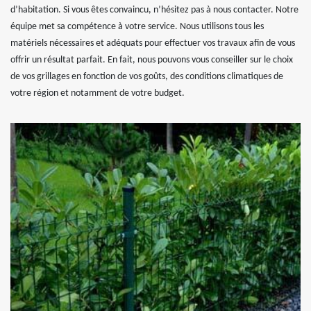
d’habitation. Si vous êtes convaincu, n’hésitez pas à nous contacter. Notre
équipe met sa compétence à votre service. Nous utilisons tous les
matériels nécessaires et adéquats pour effectuer vos travaux afin de vous
offrir un résultat parfait. En fait, nous pouvons vous conseiller sur le choix
de vos grillages en fonction de vos goûts, des conditions climatiques de
votre région et notamment de votre budget.