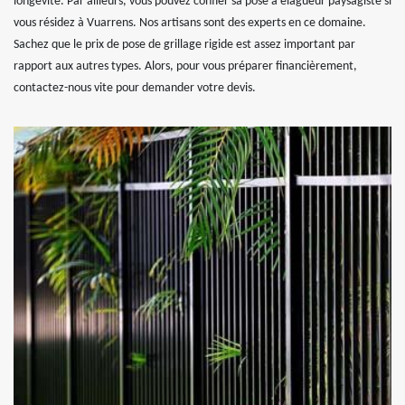
longévité. Par ailleurs, vous pouvez confier sa pose à elagueur paysagiste si
vous résidez à Vuarrens. Nos artisans sont des experts en ce domaine.
Sachez que le prix de pose de grillage rigide est assez important par
rapport aux autres types. Alors, pour vous préparer financièrement,
contactez-nous vite pour demander votre devis.