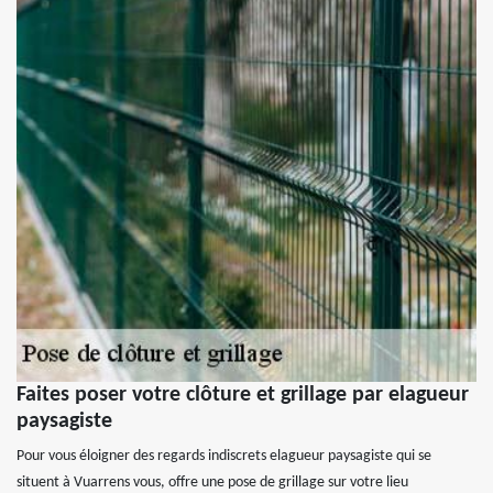
Faites poser votre clôture et grillage par elagueur
paysagiste
Pour vous éloigner des regards indiscrets elagueur paysagiste qui se
situent à Vuarrens vous, offre une pose de grillage sur votre lieu