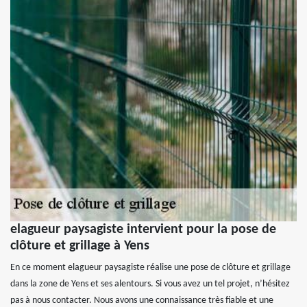
elagueur paysagiste intervient pour la pose de
clôture et grillage à Yens
En ce moment elagueur paysagiste réalise une pose de clôture et grillage
dans la zone de Yens et ses alentours. Si vous avez un tel projet, n’hésitez
pas à nous contacter. Nous avons une connaissance très fiable et une