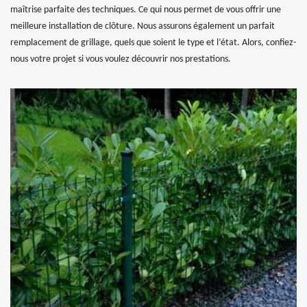
maîtrise parfaite des techniques. Ce qui nous permet de vous offrir une
meilleure installation de clôture. Nous assurons également un parfait
remplacement de grillage, quels que soient le type et l’état. Alors, confiez-
nous votre projet si vous voulez découvrir nos prestations.