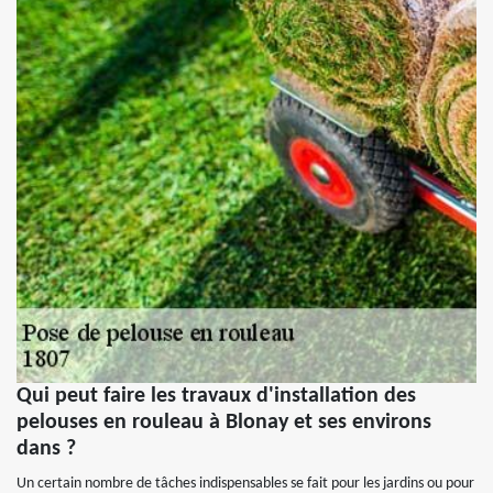
Qui peut faire les travaux d'installation des
pelouses en rouleau à Blonay et ses environs
dans ?
Un certain nombre de tâches indispensables se fait pour les jardins ou pour