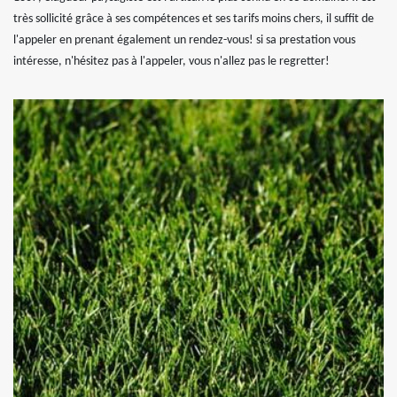
très sollicité grâce à ses compétences et ses tarifs moins chers, il suffit de
l'appeler en prenant également un rendez-vous! si sa prestation vous
intéresse, n'hésitez pas à l'appeler, vous n'allez pas le regretter!