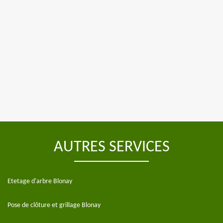
AUTRES SERVICES
Etetage d'arbre Blonay
Pose de clôture et grillage Blonay