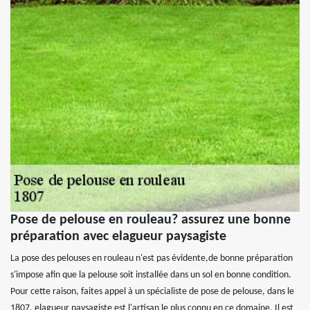
Pose de pelouse en rouleau? assurez une bonne
préparation avec elagueur paysagiste
La pose des pelouses en rouleau n'est pas évidente,de bonne préparation
s'impose afin que la pelouse soit installée dans un sol en bonne condition.
Pour cette raison, faites appel à un spécialiste de pose de pelouse, dans le
1807, elagueur paysagiste est l'artisan le plus connu en ce domaine. Il est