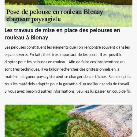
Les travaux de mise en place des pelouses en
rouleau à Blonay
Les pelouses constituent les éléments que l'on rencontre souvent dans les
espaces verts. En fait, il est très important de les poser. Il est possible
d'opter pour les pelouses en rouleau. Afin de faire ces interventions qui
sont très techniques, il va falloir rechercher des professionnels en la
matière. elagueur paysagiste peut se charger de ces tâches. Sachez qu'il a
tous les matériels adaptés pour la garantie d'un meilleur rendu de travail.
Si vous avez besoin d'autres informations, veuillez lui passer un coup de fil.