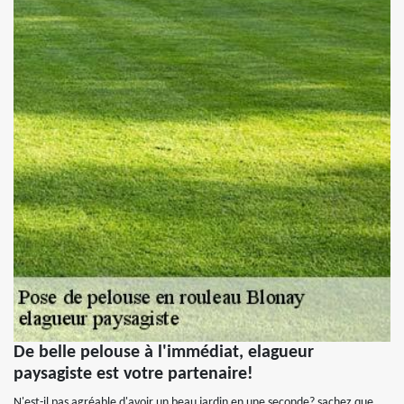
De belle pelouse à l'immédiat, elagueur
paysagiste est votre partenaire!
N'est-il pas agréable d'avoir un beau jardin en une seconde? sachez que