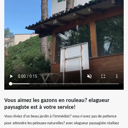
Vous aimez les gazons en rouleau? elagueur
paysagiste est à votre service!
Vous rêviez d'un beau jardin à l'immédiat? vous n'avez pas de patience
pour attendre les pelouses naturelles? avec elagueur paysagiste réalisez