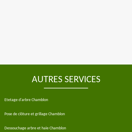
AUTRES SERVICES
Etetage d'arbre Chamblon
Pose de clôture et grillage Chamblon
Dessouchage arbre et haie Chamblon