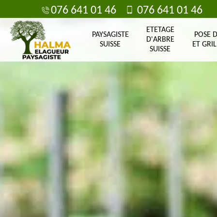
076 641 01 46
076 641 01 46
ETETAGE
PAYSAGISTE
POSE 
D'ARBRE
SUISSE
ET GRIL
SUISSE