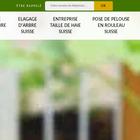
ÊTRE RAPPELÉ
E
ELAGAGE
ENTREPRISE
POSE DE PELOUSE
BRE
D'ARBRE
TAILLE DE HAIE
EN ROULEAU
SUISSE
SUISSE
SUISSE