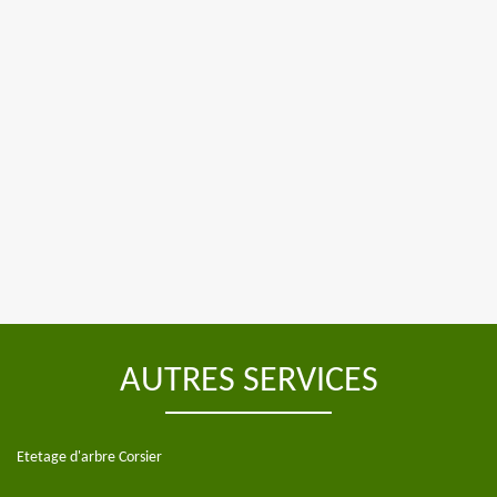
AUTRES SERVICES
Etetage d'arbre Corsier