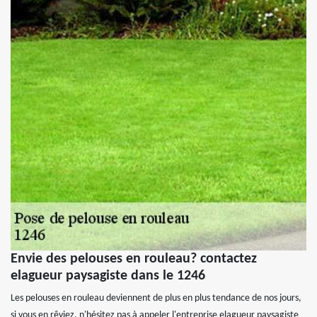
Envie des pelouses en rouleau? contactez
elagueur paysagiste dans le 1246
Les pelouses en rouleau deviennent de plus en plus tendance de nos jours,
si vous en rêviez, n'hésitez pas à appeler l'entreprise elagueur paysagiste