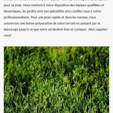
pour sa pose. Nous mettons à votre disposition des équipes qualifiées et
dynamiques, les jardins sont nos spécialités alors confiez-vous à notre
professionnalisme. Pour une pose rapide et dans les normes, nous
assurerons une bonne préparation de votre terrain en passant par le
labourage jusqu'à ce que votre sol devient lisse et compact. Alors appelez-
nous!