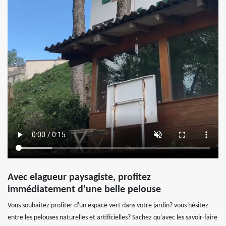
Avec elagueur paysagiste, profitez
immédiatement d'une belle pelouse
Vous souhaitez profiter d'un espace vert dans votre jardin? vous hésitez
entre les pelouses naturelles et artificielles? Sachez qu'avec les savoir-faire