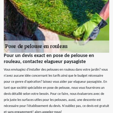
Pour un devis exact en pose de pelouse en
rouleau, contactez elagueur paysagiste
Vous envisagiez d'installer des pelouses en rouleau dans votre jardin? vous
n'avez aucune idée concernant les tarifs ainsi que le budget nécessaire
pour ce genre d'opération? laissez vous aider par elagueur paysagiste. En
tant que société spécialiste en pose de pelouse, nous vous fournirons un
devis détaillé selon votre besoin. Pour ce faire, nous évaluerons avec de
prix juste les surfaces utiles pour les pelouses, aussi, une descente est
nécessaire pour l'établissement du devis. N'oubliez pas, ce devis est gratuit
et sans engagement! alors appelez-nous!