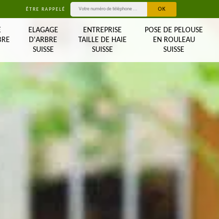
ÊTRE RAPPELÉ
E
ELAGAGE
ENTREPRISE
POSE DE PELOUSE
BRE
D'ARBRE
TAILLE DE HAIE
EN ROULEAU
SUISSE
SUISSE
SUISSE