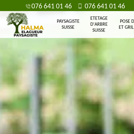
076 641 01 46
076 641 01 46
ETETAGE
PAYSAGISTE
POSE 
D'ARBRE
SUISSE
ET GRIL
SUISSE