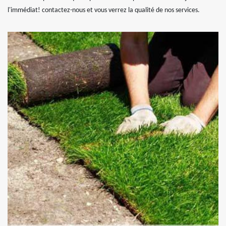
l'immédiat! contactez-nous et vous verrez la qualité de nos services.