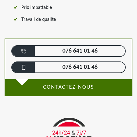
Prix imbattable
Travail de qualité
076 641 01 46
076 641 01 46
CONTACTEZ-NOUS