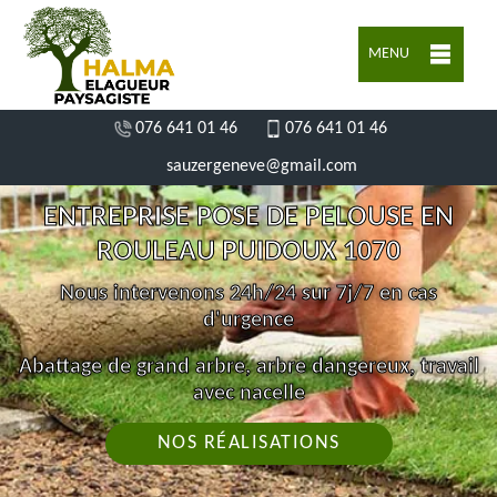
MENU
076 641 01 46
076 641 01 46
sauzergeneve@gmail.com
ENTREPRISE POSE DE PELOUSE EN
ROULEAU PUIDOUX 1070
Nous intervenons 24h/24 sur 7j/7 en cas
d'urgence
Abattage de grand arbre, arbre dangereux, travail
avec nacelle
NOS RÉALISATIONS