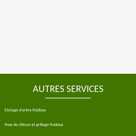
AUTRES SERVICES
Etetage d'arbre Puidoux
Pose de clôture et grillage Puidoux