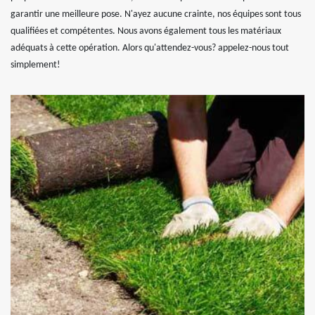
garantir une meilleure pose. N'ayez aucune crainte, nos équipes sont tous
qualifiées et compétentes. Nous avons également tous les matériaux
adéquats à cette opération. Alors qu'attendez-vous? appelez-nous tout
simplement!