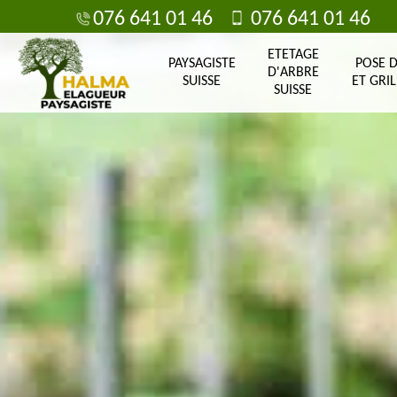
076 641 01 46
076 641 01 46
ETETAGE
PAYSAGISTE
POSE 
D'ARBRE
SUISSE
ET GRIL
SUISSE