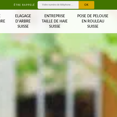
ÊTRE RAPPELÉ
E
ELAGAGE
ENTREPRISE
POSE DE PELOUSE
BRE
D'ARBRE
TAILLE DE HAIE
EN ROULEAU
SUISSE
SUISSE
SUISSE