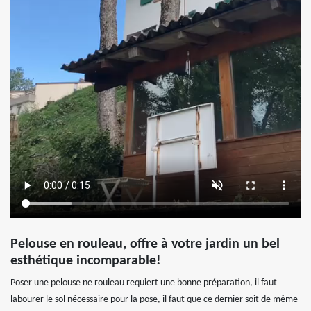
Pelouse en rouleau, offre à votre jardin un bel
esthétique incomparable!
Poser une pelouse ne rouleau requiert une bonne préparation, il faut
labourer le sol nécessaire pour la pose, il faut que ce dernier soit de même