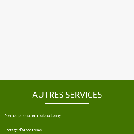
AUTRES SERVICES
Pose de pelouse en rouleau Lonay
Etetage d'arbre Lonay