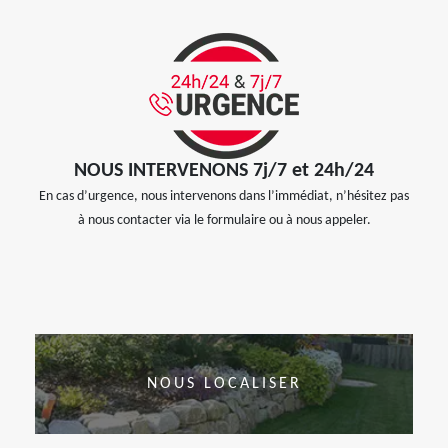
NOUS INTERVENONS 7j/7 et 24h/24
En cas d’urgence, nous intervenons dans l’immédiat, n’hésitez pas
à nous contacter via le formulaire ou à nous appeler.
NOUS LOCALISER