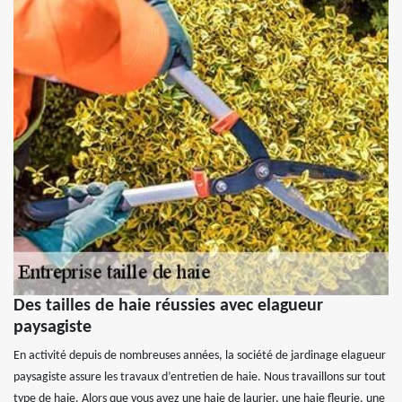
Des tailles de haie réussies avec elagueur
paysagiste
En activité depuis de nombreuses années, la société de jardinage elagueur
paysagiste assure les travaux d’entretien de haie. Nous travaillons sur tout
type de haie. Alors que vous avez une haie de laurier, une haie fleurie, une