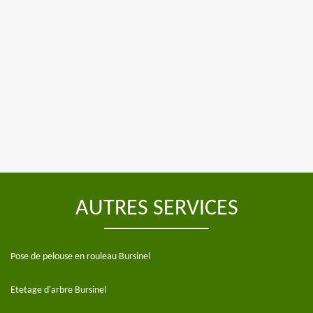
AUTRES SERVICES
Pose de pelouse en rouleau Bursinel
Etetage d'arbre Bursinel