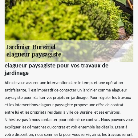
elagueur paysagiste pour vos travaux de
jardinage
Afin de vous assurer une intervention dans le temps et une opération
satisfaisante, il est impératif de contacter un jardinier comme elagueur
paysagiste pour réaliser vos projets en jardinage. Pour réguler les travaux
et les interventions elagueur paysagiste propose une offre de contrat
entre lui et les propriétaires dans la ville de Bursinel et ses environs.
N’hésitez pas à nous contacter pour obtenir ce contrat. Nous pouvons vous
expliquer les démarches du contrat et voir ensemble les détails. Étant à
votre disposition, nous sommes là pour vous servir, ainsi, les travaux seront