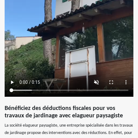
Bénéficiez des déductions fiscales pour vos
travaux de jardinage avec elagueur paysagiste
La société elagueur paysagiste, une entreprise spécialisée dans les travaux
de jardinage propose des interventions avec des réductions. En effet, pour