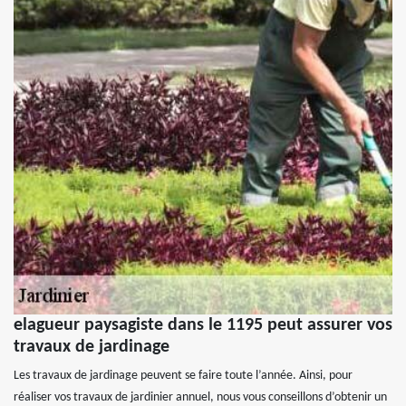
elagueur paysagiste dans le 1195 peut assurer vos
travaux de jardinage
Les travaux de jardinage peuvent se faire toute l’année. Ainsi, pour
réaliser vos travaux de jardinier annuel, nous vous conseillons d’obtenir un