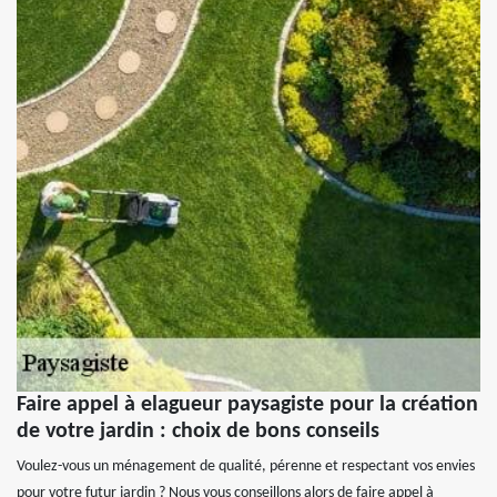
Faire appel à elagueur paysagiste pour la création
de votre jardin : choix de bons conseils
Voulez-vous un ménagement de qualité, pérenne et respectant vos envies
pour votre futur jardin ? Nous vous conseillons alors de faire appel à