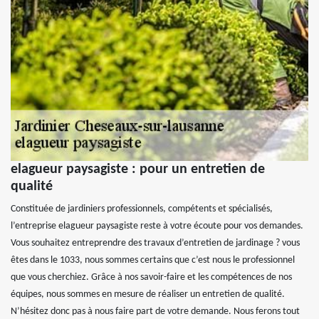
elagueur paysagiste : pour un entretien de
qualité
Constituée de jardiniers professionnels, compétents et spécialisés,
l’entreprise elagueur paysagiste reste à votre écoute pour vos demandes.
Vous souhaitez entreprendre des travaux d’entretien de jardinage ? vous
êtes dans le 1033, nous sommes certains que c’est nous le professionnel
que vous cherchiez. Grâce à nos savoir-faire et les compétences de nos
équipes, nous sommes en mesure de réaliser un entretien de qualité.
N’hésitez donc pas à nous faire part de votre demande. Nous ferons tout