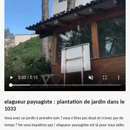
elagueur paysagiste : plantation de jardin dans le
1033
Vous avez un jardin à prendre soin ? vous n’êtes pas doué et n’avez pas de
temps ? Ne vous inquiétez pas ! elagueur paysagiste est là pour vous aider.